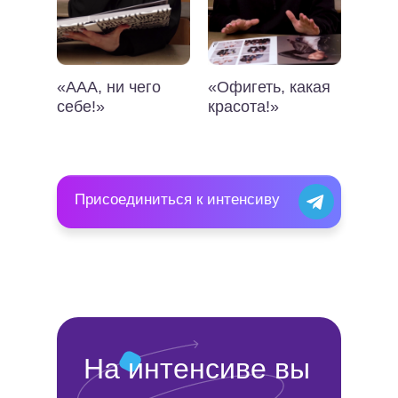
«ААА, ни чего
«Офигеть, какая
себе!»
красота!»
Присоединиться к интенсиву
На интенсиве вы