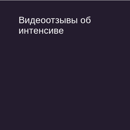
Видеоотзывы об
интенсиве