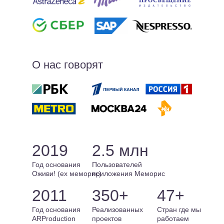
О нас говорят
2019
2.5 млн
Год основания
Пользователей
Оживи! (ex меморис)
приложения Меморис
2011
350+
47+
Год основания
Реализованных
Стран где мы
ARProduction
проектов
работаем