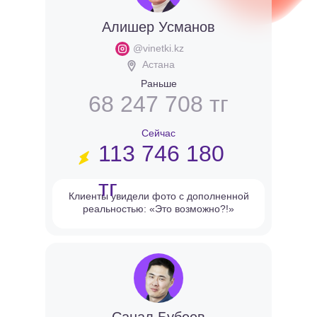
Алишер Усманов
@vinetki.kz
Астана
Раньше
68 247 708 тг
Сейчас
113 746 180
тг
Клиенты увидели фото с дополненной
реальностью: «Это возможно?!»