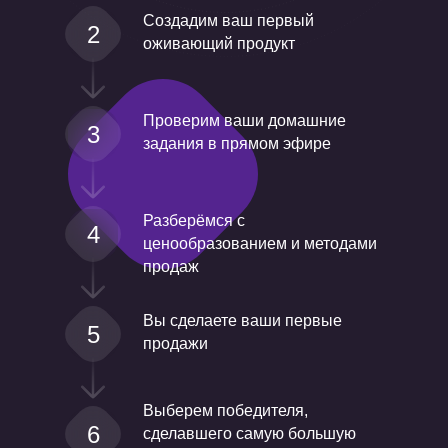
Создадим ваш первый
2
оживающий продукт
Проверим ваши домашние
3
задания в прямом эфире
Разберёмся с
4
ценообразованием и методами
продаж
Вы сделаете ваши первые
5
продажи
Выберем победителя,
6
сделавшего самую большую