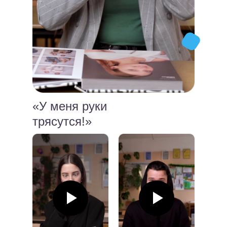
«У меня руки
трясутся!»