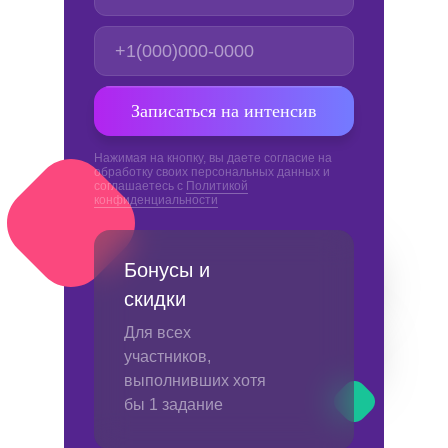
Записаться на интенсив
Нажимая на кнопку, вы даете согласие на
обработку своих персональных данных и
соглашаетесь с
Политикой
конфиденциальности
Бонусы и
скидки
Для всех
участников,
выполнивших хотя
бы 1 задание