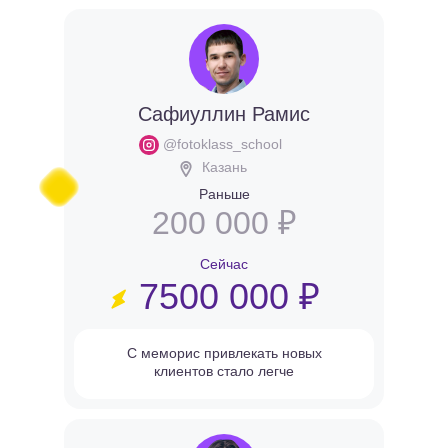
Сафиуллин Рамис
@fotoklass_school
Казань
Раньше
200 000 ₽
Сейчас
7500 000 ₽
С меморис привлекать новых
клиентов стало легче