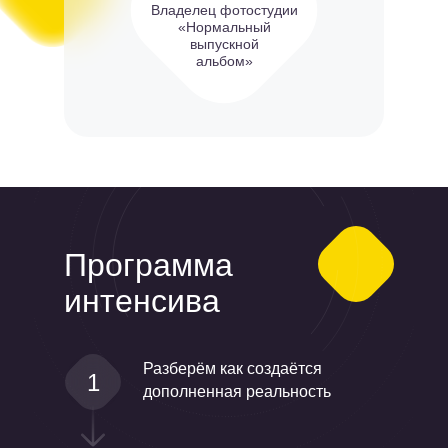
Владелец фотостудии
«Нормальный
выпускной
альбом»
Программа
интенсива
Разберём как создаётся
1
дополненная реальность