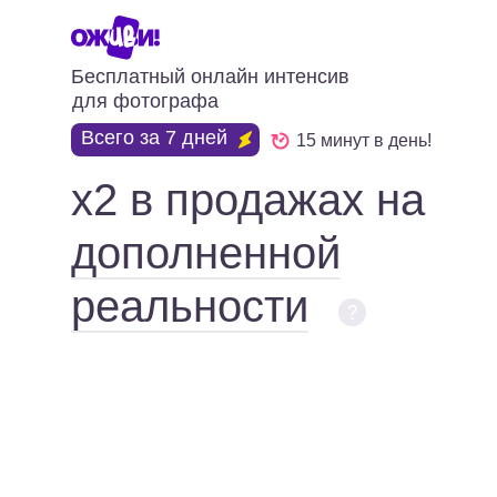
Бесплатный онлайн интенсив
для фотографа
Всего за 7 дней
15 минут в день!
х2 в продажах на
дополненной
реальности